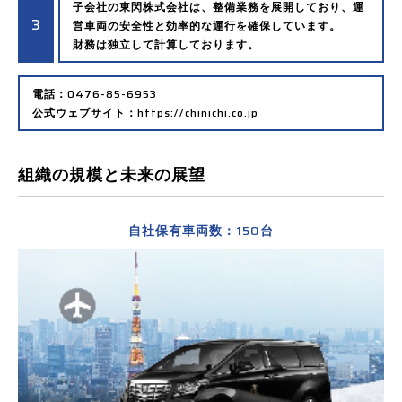
子会社の東閃株式会社は、整備業務を展開しており、運
3
営車両の安全性と効率的な運行を確保しています。
財務は独立して計算しております。
0476-85-6953
電話：
https://chinichi.co.jp
公式ウェブサイト：
組織の規模と未来の展望
150
自社保有車両数：
台