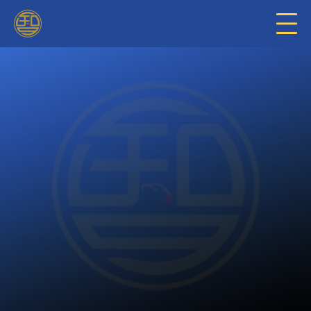
24
最短
Hで予約可能
24
ご予約は最短
時間前まで承っております。
お客様のご都合に合わせ、迅速かつ丁寧に対応させていただ
きますので、どうぞ安心してお任せくださいませ。