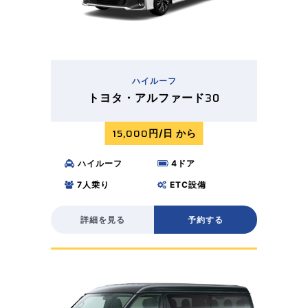
ハイルーフ​
30
トヨタ・アルファード
15,000
円/日 から
ハイルーフ
4
ドア
7
人乗り
ETC
設備
詳細を見る
予約する