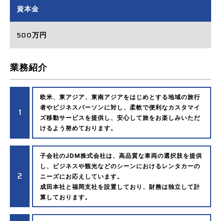
資本金
500
万円
業務紹介
欧米、東アジア、東南アジアをはじめとする地域の旅行
者やビジネスパーソンに対し、柔軟で便利なカスタマイ
1
ズ移動サービスを提供し、安心して旅をお楽しみいただ
けるよう努めております。
子会社のJDM株式会社は、高品質な車両の選択肢を提供
し、ビジネスや観光などのシーンにおけるレンタカーの
2
ニーズにお応えしています。
成田本社と福岡支社を設置しており、財務は独立して計
算しております。