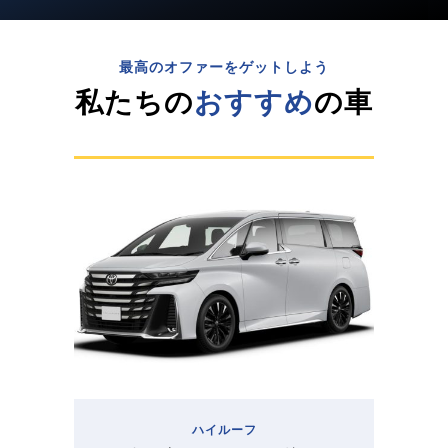
最高のオファーをゲットしよう
私たちの
おすすめ
の車
ハイルーフ​