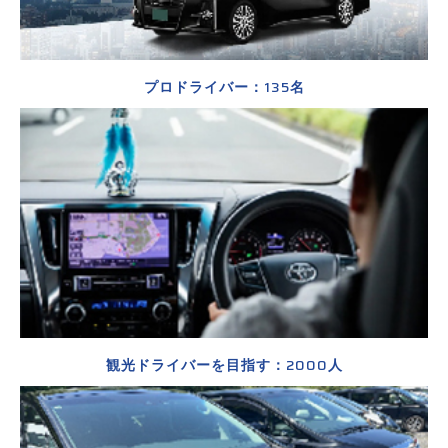
135
プロドライバー：
名
2000
観光ドライバーを目指す：
人