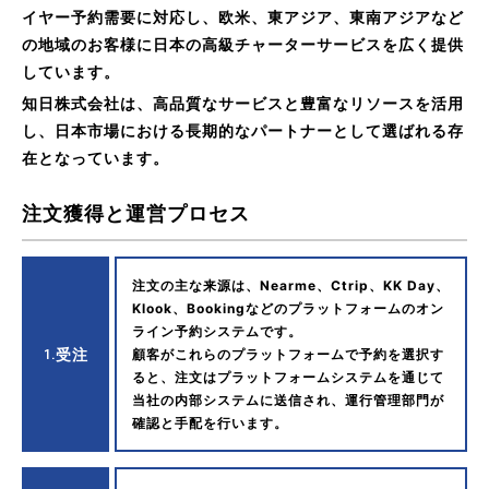
イヤー予約需要に対応し、欧米、東アジア、東南アジアなど
の地域のお客様に日本の高級チャーターサービスを広く提供
しています。
知日株式会社は、高品質なサービスと豊富なリソースを活用
し、日本市場における長期的なパートナーとして選ばれる存
在となっています。
注文獲得と運営プロセス
注文の主な来源は、Nearme、Ctrip、KK Day、
Klook、Bookingなどのプラットフォームのオン
ライン予約システムです。
1.
受注
顧客がこれらのプラットフォームで予約を選択す
ると、注文はプラットフォームシステムを通じて
当社の内部システムに送信され、運行管理部門が
確認と手配を行います。