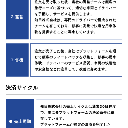
注文を受け取った後、当社の調整チームは顧客の
旅行ニーズに基づいて、適切な車両とドライバー
を手配し、サービスを提供します。
2.
運営
知日株式会社は、専門のドライバーで構成された
チームを有しており、顧客に高級で快適な用車体
験を提供することに専念しています。
注文が完了した後、当社はプラットフォームを通
じて顧客のフィードバックを収集し、顧客の用車
3.
售後
体験、ドライバーのサービス品質、車両の快適性
や安全性などに注目して、改善に努めます。
決済サイクル
知日株式会社の売上サイクルは通常30日程度
で、主に各プラットフォームの決済条件に依
存しています。
● 売上周期
プラットフォームが顧客の決済を完了した