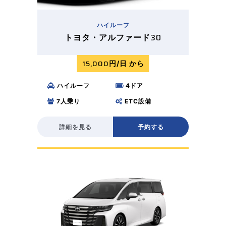
ハイルーフ​
30
トヨタ・アルファード
15,000
円/日 から
ハイルーフ
4
ドア
7
人乗り
ETC
設備
詳細を見る
予約する